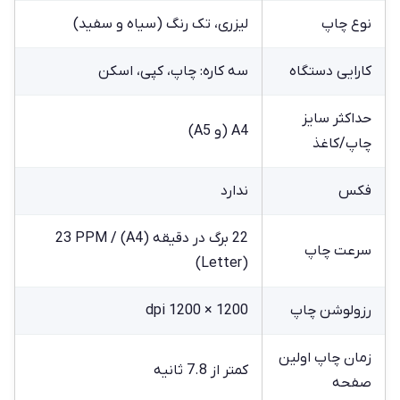
نوع چاپ
لیزری، تک رنگ (سیاه و سفید)
کارایی دستگاه
سه کاره: چاپ، کپی، اسکن
حداکثر سایز
A4 (و A5)
چاپ/کاغذ
فکس
ندارد
22 برگ در دقیقه (A4) / 23 PPM
سرعت چاپ
(Letter)
رزولوشن چاپ
1200 × 1200 dpi
زمان چاپ اولین
کمتر از 7.8 ثانیه
صفحه