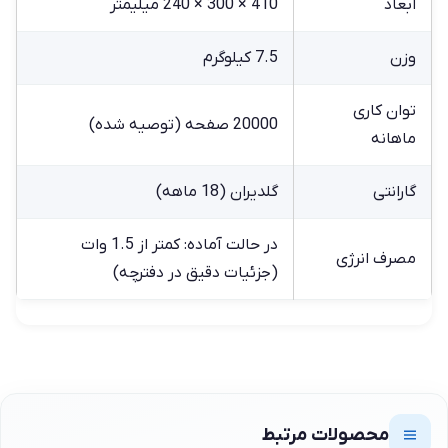
ابعاد
410 × 300 × 240 میلیمتر
وزن
7.5 کیلوگرم
توان کاری
20000 صفحه (توصیه شده)
ماهانه
گارانتی
گلدیران (18 ماهه)
در حالت آماده: کمتر از 1.5 وات
مصرف انرژی
(جزئیات دقیق در دفترچه)
محصولات مرتبط