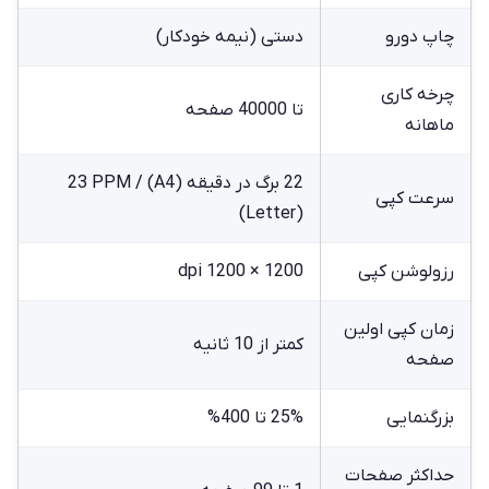
چاپ دورو
دستی (نیمه خودکار)
چرخه کاری
تا 40000 صفحه
ماهانه
22 برگ در دقیقه (A4) / 23 PPM
سرعت کپی
(Letter)
رزولوشن کپی
1200 × 1200 dpi
زمان کپی اولین
کمتر از 10 ثانیه
صفحه
بزرگنمایی
25% تا 400%
حداکثر صفحات