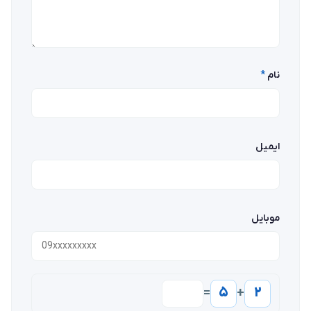
نام
*
ایمیل
موبایل
۵
۲
=
+