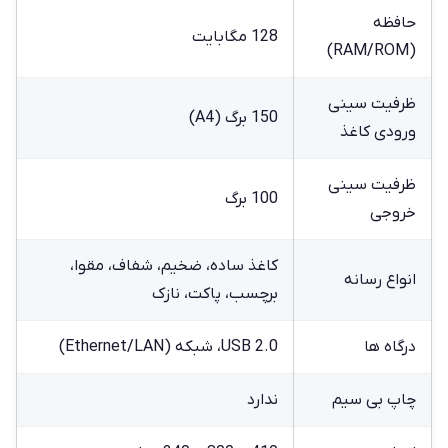
حافظه
128 مگابایت
(RAM/ROM)
ظرفیت سینی
150 برگ (A4)
ورودی کاغذ
ظرفیت سینی
100 برگ
خروجی
کاغذ ساده، ضخیم، شفاف، مقوا،
انواع رسانه
برچسب، پاکت، نازک
درگاه ها
USB 2.0، شبکه (Ethernet/LAN)
چاپ بی سیم
ندارد