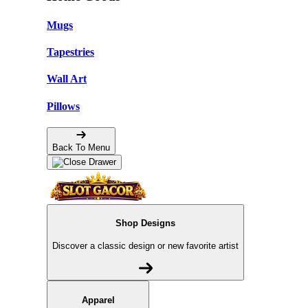
Mugs
Tapestries
Wall Art
Pillows
Back To Menu
Shop Designs
Discover a classic design or new favorite artist
Apparel