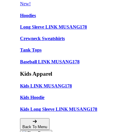
New!
Hoodies
Long Sleeve LINK MUSANG178
Crewneck Sweatshirts
Tank Tops
Baseball LINK MUSANG178
Kids Apparel
Kids LINK MUSANG178
Kids Hoodie
Kids Long Sleeve LINK MUSANG178
Back To Menu