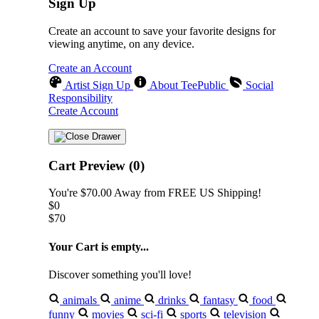
Sign Up
Create an account to save your favorite designs for
viewing anytime, on any device.
Create an Account
Artist Sign Up
About TeePublic
Social
Responsibility
Create Account
Cart Preview (0)
You're
$70.00
Away from
FREE US Shipping!
$0
$70
Your Cart is empty...
Discover something you'll love!
animals
anime
drinks
fantasy
food
funny
movies
sci-fi
sports
television