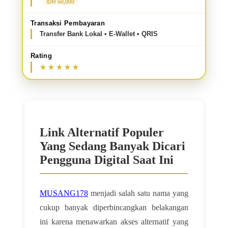
IDR 50,000
Transaksi Pembayaran
Transfer Bank Lokal • E-Wallet • QRIS
Rating
Link Alternatif Populer
Yang Sedang Banyak Dicari
Pengguna Digital Saat Ini
MUSANG178
menjadi salah satu nama yang
cukup banyak diperbincangkan belakangan
ini karena menawarkan akses alternatif yang