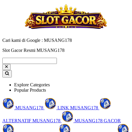
Cari kami di Google : MUSANG178
Slot Gacor Resmi MUSANG178
Explore Categories
Popular Products
MUSANG178
LINK MUSANG178
ALTERNATIF MUSANG178
MUSANG178 GACOR