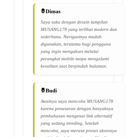
Dimas
Saya suka dengan desain tampilan
MUSANG178 yang terlihat modern dan
sederhana. Navigasinya mudah
digunakan, terutama bagi pengguna
yang ingin mengakses melalui
perangkat mobile tanpa mengalami
kesulitan saat berpindah halaman.
Budi
Awalnya saya mencoba MUSANG178
karena penasaran dengan banyaknya
pembahasan mengenai link alternatif
yang sedang trending. Setelah
mencoba, saya merasa proses aksesnya