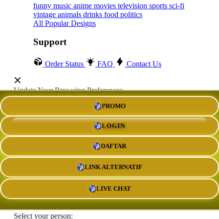
funny
music
anime
movies
television
sports
sci-fi
vintage
animals
drinks
food
politics
All Popular Designs
Support
Order Status
FAQ
Contact Us
Update Your Browsing Preferences
Shipping Country:
PROMO
Currency:
LOGIN
Cancel
DAFTAR
LINK ALTERNATIF
Katie:
5'10"
160
LIVE CHAT
Select your person: