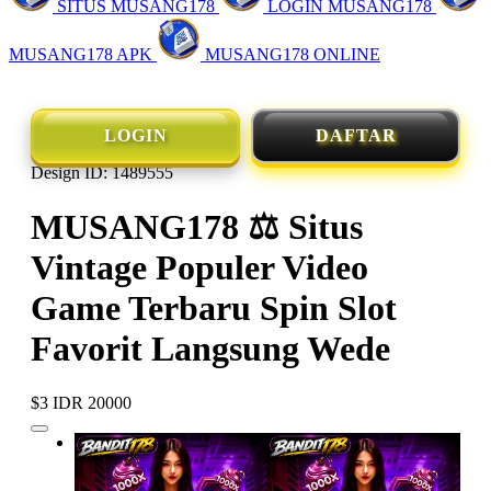
SITUS MUSANG178
LOGIN MUSANG178
MUSANG178 APK
MUSANG178 ONLINE
LOGIN
DAFTAR
Design ID: 1489555
MUSANG178 ⚖️ Situs
Vintage Populer Video
Game Terbaru Spin Slot
Favorit Langsung Wede
$3
IDR 20000