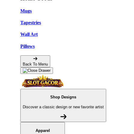
Mugs
Tapestries
Wall Art
Pillows
Back To Menu
Shop Designs
Discover a classic design or new favorite artist
Apparel