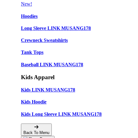
New!
Hoodies
Long Sleeve LINK MUSANG178
Crewneck Sweatshirts
Tank Tops
Baseball LINK MUSANG178
Kids Apparel
Kids LINK MUSANG178
Kids Hoodie
Kids Long Sleeve LINK MUSANG178
Back To Menu