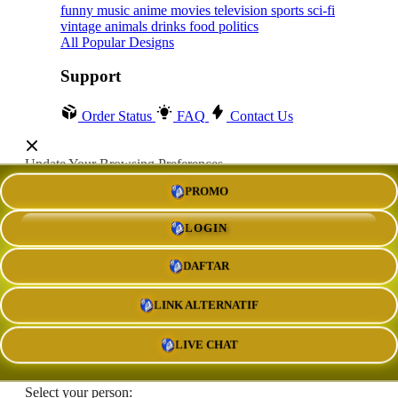
funny
music
anime
movies
television
sports
sci-fi
vintage
animals
drinks
food
politics
All Popular Designs
Support
Order Status
FAQ
Contact Us
Update Your Browsing Preferences
Shipping Country:
PROMO
Currency:
LOGIN
Cancel
DAFTAR
LINK ALTERNATIF
Katie:
5'10"
160
LIVE CHAT
Select your person: