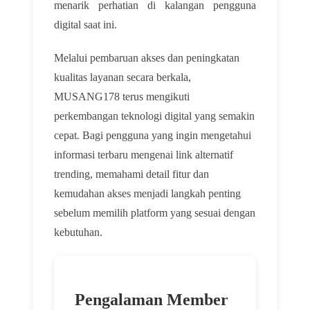
menarik perhatian di kalangan pengguna
digital saat ini.
Melalui pembaruan akses dan peningkatan
kualitas layanan secara berkala,
MUSANG178 terus mengikuti
perkembangan teknologi digital yang semakin
cepat. Bagi pengguna yang ingin mengetahui
informasi terbaru mengenai link alternatif
trending, memahami detail fitur dan
kemudahan akses menjadi langkah penting
sebelum memilih platform yang sesuai dengan
kebutuhan.
Pengalaman Member