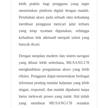
lebih praktis bagi pengguna yang ingin
menemukan platform digital dengan mudah.
Perubahan akses pada sebuah situs terkadang
membuat pengguna mencari jalur terbaru
yang tetap nyaman digunakan, sehingga
kehadiran link alternatif menjadi solusi yang
banyak dicari.
Dengan tampilan modern dan sistem navigasi
yang dibuat lebih sederhana, MUSANG178
menghadirkan pengalaman akses yang lebih
efisien. Pengguna dapat menemukan berbagai
informasi penting melalui halaman yang lebih
ringan, responsif, dan mudah dipahami tanpa
harus melewati proses yang rumit. Hal inilah
yang membuat MUSANG178 semakin