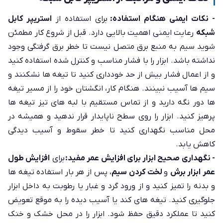
- نکات ایمنی هنگام استفاده:
برای استفاده از
استریپر کابل
شبکه
رعایت ایمنی اهمیت بالایی دارد. قبل از شروع کار مطمئن
شوید سیم به منبع برق متصل نیست تا خطر برق گرفتگی وجود
نداشته باشد. ابزار را با فشار مناسب و کنترل شده استفاده کنید
و از اعمال فشار بیش از حد خودداری کنید تا تیغه ها نشکنند و
سیم ها آسیب نبینند. هنگام کار، انگشتان خود را از مسیر تیغه
ها دور نگه دارید و از تماس مستقیم با لبه های تیز تیغه ها
پرهیز کنید. ابزار را روی سطح ناپایدار قرار ندهید و همیشه در
محل مناسب نگهداری کنید تا خطر سقوط و آسیب دیدگی
کاهش یابد.
- نگهداری صحیح ابزار برای افزایش عمر مفید:
برای
افزایش طول
عمر ابزار برش
و
لخت کردن سیم
، پس از هر بار استفاده تیغه ها
و بدنه را تمیز کنید و از ورود گرد و غبار یا رطوبت به داخل ابزار
جلوگیری کنید. تیغه های کند یا آسیب دیده را به موقع تعویض
کنید تا عملکرد دقیق حفظ شود. ابزار را در محل خشک و خنک