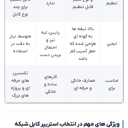
تنظیم
ندارد
قابل تنظیم
برای چند
نوع کابل
بالا، تیغه ها
پایین، لبه
به گونه ای
متوسط، نیاز
تیز و
ایمنی
طراحی شده که
به دقت در
احتمال
خطر آسیب کم
استفاده
بریدن دست
باشد
تکنسین
کارهای
مناسب
مصارف خانگی
های حرفه
ساده و
برای
و حرفه ‌ای
‌ای و پروژه
خانگی
های بزرگ
ویژگی های مهم در انتخاب استریپر کابل شبکه