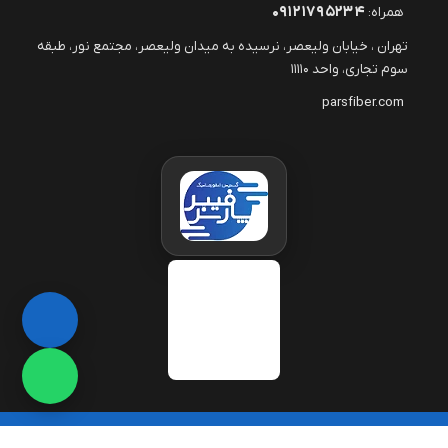
۰۹۱۲۱۷۹۵۲۳۴
همراه:
تهران ، خیابان ولیعصر، نرسیده به میدان ولیعصر، مجتمع نور، طبقه
سوم تجاری، واحد ۱۱۱۱۰
parsfiber.com
© 2026 شرکت گسترش انفورماتیک پارس فیبر. تمامی حقوق محفوظ است. |