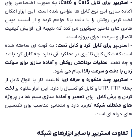
- استریپر برای کابل Cat5 و Cat6:
به صورت اختصاصی برای
آماده سازی این نوع کابل ها طراحی شده است. این ابزار امکان
لخت کردن روکش را با دقت بالا فراهم کرده و از آسیب دیدن
هادی های داخلی جلوگیری می کند که نتیجه آن افزایش کیفیت
اتصال و سرعت اجرای پروژه است.
- استریپر برای کابل گرد و کابل تخت:
به گونه ای ساخته شده
است که شکل کابل تاثیری در عملکرد آن ندارد. چه کابل گرد باشد
و چه تخت،
عملیات برداشتن روکش
و
آماده سازی برای سوکت
زدن با دقت و سرعت بالا
انجام می شود.
- استریپر چند منظوره و حرفه ای:
قابلیت کار با انواع کابل از
جمله UTP، FTP و کابل کواکسیال را دارد. این ابزار علاوه بر
لخت
کردن و برش کابل
، برای
تعمیر و آماده سازی سیم ها در پروژه
های مختلف شبکه
کاربرد دارد و انتخابی مناسب برای تکنسین
های حرفه ای است.
تفاوت استریپر با سایر ابزارهای شبکه