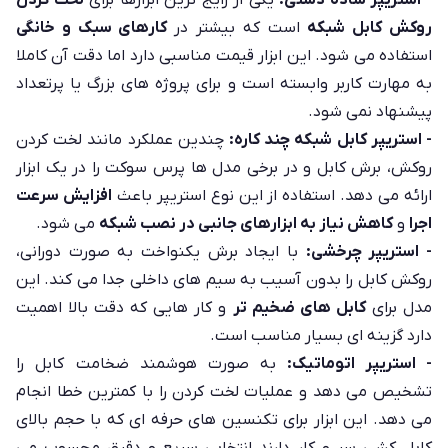
روکش کابل شبکه
است که بیشتر در
کارهای سبک و خانگی
استفاده می شود. این ابزار قیمت مناسبی دارد اما دقت آن کاملا
به مهارت کاربر وابسته است و برای پروژه های بزرگ یا پرتعداد
پیشنهاد نمی شود.
- استریپر کابل شبکه چند کاره:
چندین عملکرد مانند لخت کردن
روکش، برش کابل و در برخی مدل ها پرس سوکت را در یک ابزار
ارائه می دهد. استفاده از این نوع استریپر باعث
افزایش سرعت
اجرا
و
کاهش نیاز به ابزارهای جانبی در نصب شبکه
می شود.
- استریپر چرخشی:
با ایجاد برش یکنواخت به صورت دورانی،
روکش کابل را بدون آسیب به سیم های داخلی جدا می کند. این
مدل برای
کابل های ضخیم تر
و کار هایی که دقت بالا اهمیت
دارد گزینه ای بسیار مناسب است.
- استریپر اتوماتیک:
به صورت هوشمند ضخامت کابل را
تشخیص می دهد و عملیات لخت کردن را با کمترین خطا انجام
می دهد. این ابزار برای تکنسین های حرفه ای که با حجم بالای
کابل کشی سر و کار دارند انتخابی سریع و دقیق محسوب می