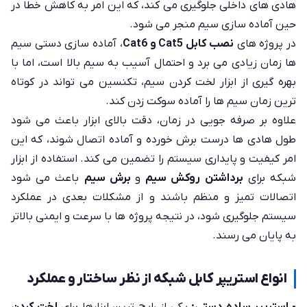
هادی های داخلی جلوگیری می کند، که این امر به کاهش خطا در
حین آماده سازی سیم منجر می شود.
در پروژه های
نصب کابل Cat5 و Cat6
، آماده سازی دستی سیم
ها زمان زیادی می برد و احتمال آسیب به سیم بالا است، اما با
بهره گیری از ابزار لخت کردن سیم، تکنسین می تواند در کوتاه
ترین زمان سیم ها را آماده سوکت زدن کند.
علاوه بر صرفه جویی در زمان، دقت بالای ابزار باعث می شود
طول هادی ها درست برش خورده و آماده اتصال شوند، که این
امر کیفیت و پایداری سیستم را تضمین می کند. استفاده از ابزار
شبکه برای
برداشتن روکش سیم
و
برش سیم
باعث می شود
اتصالات تمیز و منظم باشند و از مشکلات بعدی در عملکرد
سیستم جلوگیری شود، در نتیجه پروژه ها با سرعت و ایمنی بالاتر
به پایان می رسند.
انواع استریپر کابل شبکه از نظر ساختار و عملکرد
- استریپر ساده دستی:
یکی از رایج ترین ابزارها برای
لخت کردن