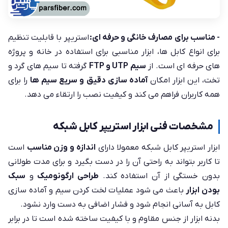
- مناسب برای مصارف خانگی و حرفه ای:
استریپر با قابلیت تنظیم
برای انواع کابل ها، ابزار مناسبی برای استفاده در خانه و پروژه
های حرفه ای است. از
سیم UTP و FTP
گرفته تا سیم های گرد و
تخت، این ابزار امکان
آماده سازی دقیق و سریع سیم ها
را برای
همه کاربران فراهم می کند و کیفیت نصب را ارتقاء می دهد.
مشخصات فنی ابزار استریپر کابل شبکه
ابزار استریپر کابل شبکه معمولا دارای
اندازه و وزن مناسب
است
تا کاربر بتواند به راحتی آن را در دست بگیرد و برای مدت طولانی
بدون خستگی از آن استفاده کند.
طراحی ارگونومیک
و
سبک
بودن ابزار
باعث می شود عملیات لخت کردن سیم و آماده سازی
کابل به آسانی انجام شود و فشار اضافی به دست وارد نشود.
بدنه ابزار از جنس مقاوم و با کیفیت ساخته شده است تا در برابر