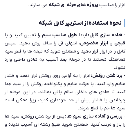
ابزار را مناسب
پروژه های حرفه ای شبکه
می سازند.
نحوه استفاده از استریپر کابل شبکه
- آماده سازی کابل:
ابتدا
طول مناسب سیم
را تعیین کنید و با
قیچی یا ابزار مخصوص
، انتهای آن را صاف برش دهید. سپس
کابل را در ابزار قرار دهید و مطمئن شوید که تیغه ها با قطر سیم
هماهنگ هستند تا در مرحله بعد آسیب به هادی داخلی وارد
نشود.
- برداشتن روکش:
ابزار را به آرامی روی روکش قرار دهید و فشار
ملایم وارد کنید. با حرکت ملایم و یکنواخت، روکش را از سیم جدا
کنید تا هادی های داخلی سالم باقی بمانند. در این مرحله از
چرخاندن یا فشار بیش از حد خودداری کنید، زیرا ممکن است
سیم ها خم یا قطع شوند.
- بررسی و آماده سازی سیم ها:
پس از برداشتن روکش، سیم ها
را باز و مرتب کنید. مطمئن شوید هیچ رشته ای آسیب ندیده و