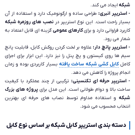
شبکه
ایجاد می کند.
- استریپر انبری:
طراحی ساده و ارگونومیک دارد و استفاده از آن
بسیار راحت است. این نوع استریپر در
نصب های روزمره شبکه
کاربرد فراوانی دارد و برای
کارهای عمومی
گزینه ای قابل اعتماد به
شمار می رود.
- استریپر پانچ دار:
علاوه بر لخت کردن روکش کابل، قابلیت پانچ
سیم ها روی کیستون و پچ پنل را نیز دارد. این ابزار برای اجرای
کامل
کابل کشی شبکه ساخت یافته
بسیار کاربردی بوده و زمان
انجام پروژه را کاهش می دهد.
- استریپر حرفه ای تکنسینی:
ترکیبی از چند عملکرد با کیفیت
ساخت بالا و دوام طولانی است. این مدل برای
پروژه های بزرگ
شبکه
و استفاده مداوم توسط نصاب های حرفه ای بهترین
انتخاب محسوب می شود.
دسته بندی استریپر کابل شبکه بر اساس نوع کابل