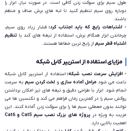
طول سیم برای سوکت زدن کافی است. در صورت نیاز، ابزار را
دوباره روی سیم تنظیم کنید تا لبه های برش صاف و منظم
باشند.
- اشتباهات رایج که باید اجتناب کرد:
فشار زیاد روی سیم،
چرخاندن ابزار هنگام برش، استفاده از تیغه های کند یا
تنظیم
اشتباه قطر سیم
از رایج ترین خطاها هستند.
مزایای استفاده از استریپر کابل شبکه
- افزایش سرعت نصب شبکه:
استفاده از استریپر کابل شبکه
باعث می شود
مراحل آماده سازی
و
لخت کردن سیم
به سرعت
انجام شود. ابزار با طراحی دقیق و تیغه های تیز امکان برداشتن
روکش سیم را در کمترین زمان فراهم می کند و تکنسین ها می
توانند بدون معطلی سیم ها را برای سوکت زدن آماده کنند. این
مزیت به ویژه در
پروژه های بزرگ نصب سیم Cat5 و Cat6
اهمیت بالایی دارد.